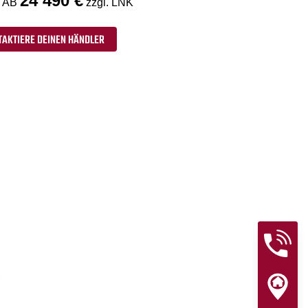
24 490 €
 AB
zzgl. LNK
TAKTIERE DEINEN HÄNDLER