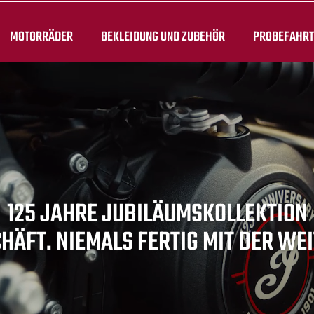
MOTORRÄDER
BEKLEIDUNG UND ZUBEHÖR
PROBEFAHR
125 JAHRE JUBILÄUMSKOLLEKTION
CHÄFT. NIEMALS FERTIG MIT DER W