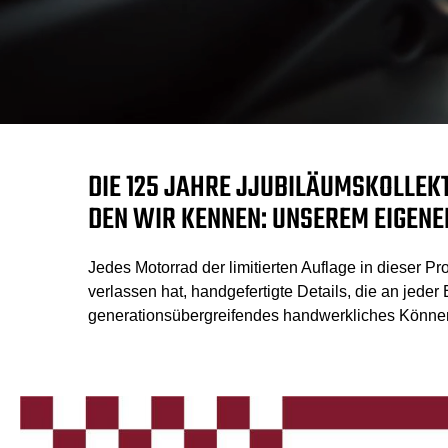
DIE 125 JAHRE JJUBILÄUMSKOLLEKT
EN WIR KENNEN: UNSEREM EIGENEN
Jedes Motorrad der limitierten Auflage in dieser P
verlassen hat, handgefertigte Details, die an jede
generationsübergreifendes handwerkliches Können