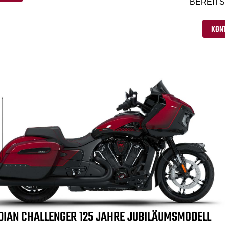
BEREITS
KON
DIAN CHALLENGER 125 JAHRE JUBILÄUMSMODELL