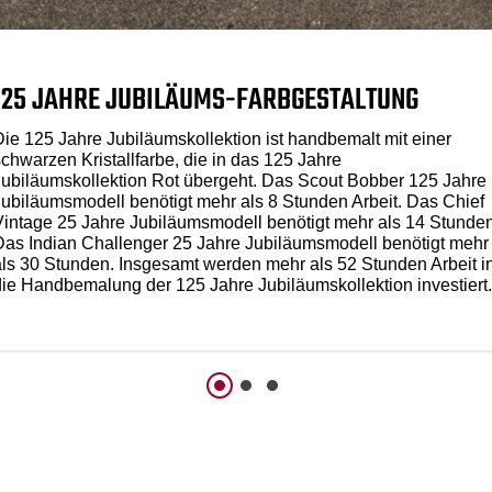
125 JAHRE JUBILÄUMS-FARBGESTALTUNG
Die 125 Jahre Jubiläumskollektion ist handbemalt mit einer
schwarzen Kristallfarbe, die in das 125 Jahre
Jubiläumskollektion Rot übergeht. Das Scout Bobber 125 Jahre
Jubiläumsmodell benötigt mehr als 8 Stunden Arbeit. Das Chief
Vintage 25 Jahre Jubiläumsmodell benötigt mehr als 14 Stunden
Das Indian Challenger 25 Jahre Jubiläumsmodell benötigt mehr
als 30 Stunden. Insgesamt werden mehr als 52 Stunden Arbeit i
die Handbemalung der 125 Jahre Jubiläumskollektion investiert.