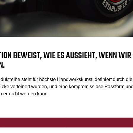
ION BEWEIST, WIE ES AUSSIEHT, WENN WIR D
.
roduktreihe steht für höchste Handwerkskunst, definiert durch di
r Ecke verfeinert wurden, und eine kompromisslose Passform und
 erreicht werden kann.