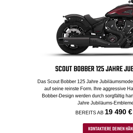
SCOUT BOBBER 125 JAHRE J
Das Scout Bobber 125 Jahre Jubiläumsmodell
auf seine reinste Form. Ihre aggressive Ha
Bobber-Design werden durch sorgfältig ha
Jahre Jubiläums-Embleme
19 490 €
BEREITS AB
KONTAKTIERE DEINEN HÄN