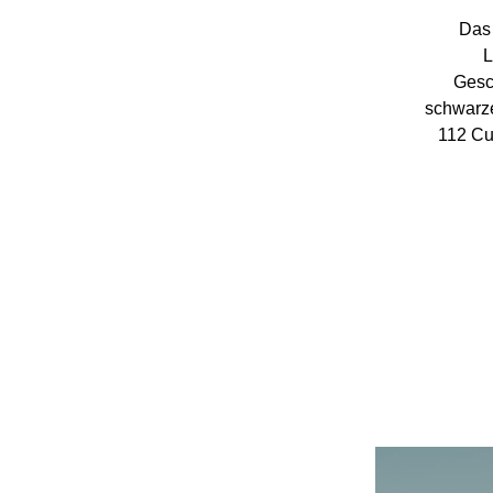
Das 
L
Gesc
schwarze
112 Cu