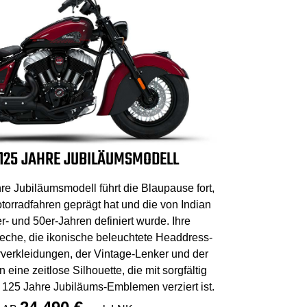
 125 JAHRE JUBILÄUMSMODELL
re Jubiläumsmodell führt die Blaupause fort,
orradfahren geprägt hat und die von Indian
r- und 50er-Jahren definiert wurde. Ihre
che, die ikonische beleuchtete Headdress-
orverkleidungen, der Vintage-Lenker und der
eine zeitlose Silhouette, die mit sorgfältig
125 Jahre Jubiläums-Emblemen verziert ist.