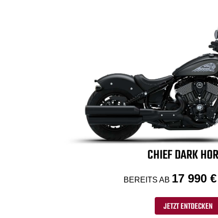
CHIEF DARK HO
17 990 €
BEREITS AB
JETZT ENTDECKEN