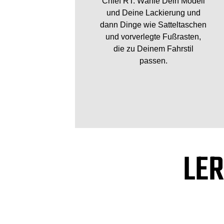
Chief RT. Wähle Dein Modell
und Deine Lackierung und
dann Dinge wie Satteltaschen
und vorverlegte Fußrasten,
die zu Deinem Fahrstil
passen.
LER