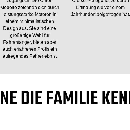
zugänglich. Die Chief-
Cruiser-Kategorie, zu deren
Modelle zeichnen sich durch
Erfindung sie vor einem
leistungsstarke Motoren in
Jahrhundert beigetragen hat.
einem minimalistischen
Design aus. Sie sind eine
großartige Wahl für
Fahranfänger, bieten aber
auch erfahrenen Profis ein
aufregendes Fahrerlebnis.
NE DIE FAMILIE KE