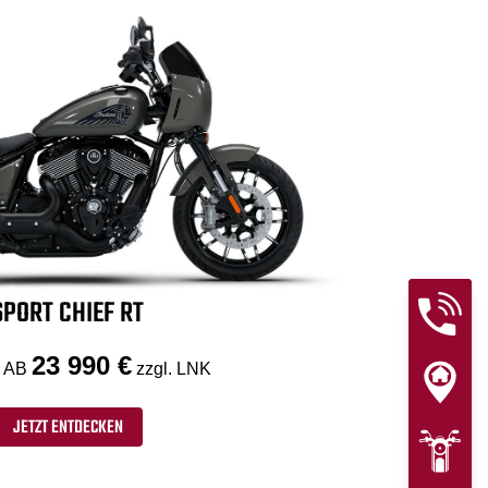
SPORT CHIEF RT
23 990 €
 AB
zzgl. LNK
JETZT ENTDECKEN