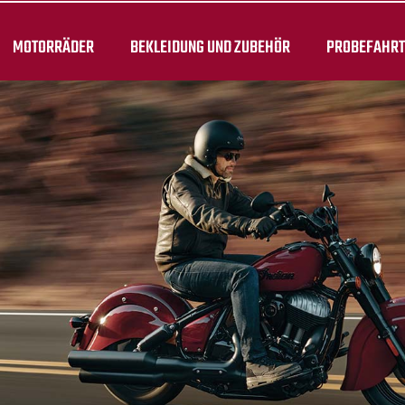
MOTORRÄDER
BEKLEIDUNG UND ZUBEHÖR
PROBEFAHR