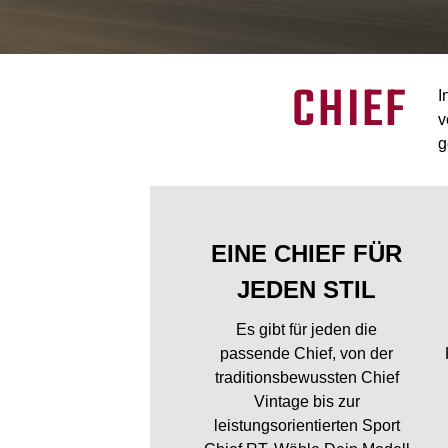
CHIEF
I
v
g
EINE CHIEF FÜR
JEDEN STIL
Es gibt für jeden die
passende Chief, von der
traditionsbewussten Chief
Vintage bis zur
leistungsorientierten Sport