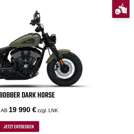
 BOBBER DARK HORSE
19 990 €
 AB
zzgl. LNK
JETZT ENTDECKEN