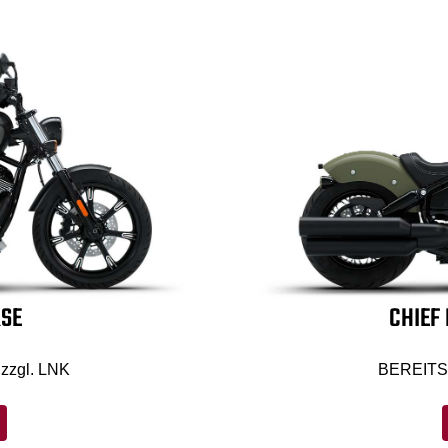
RSE
CHIEF
zzgl. LNK
BEREITS