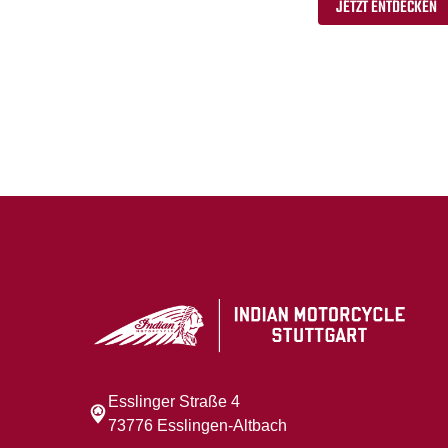
JETZT ENTDECKEN
Esslinger Straße 4
73776 Esslingen-Altbach