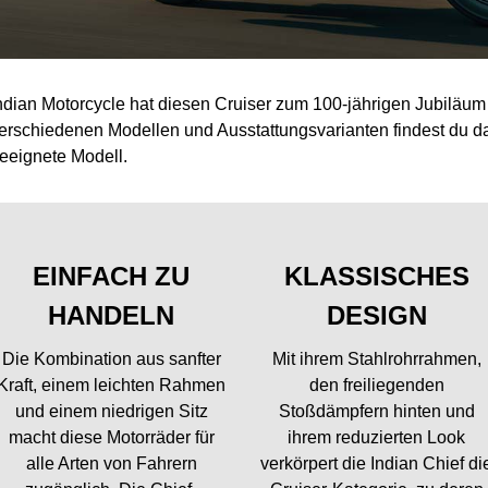
ndian Motorcycle hat diesen Cruiser zum 100-jährigen Jubiläum d
erschiedenen Modellen und Ausstattungsvarianten findest du da
eeignete Modell.
EINFACH ZU
KLASSISCHES
HANDELN
DESIGN
Die Kombination aus sanfter
Mit ihrem Stahlrohrrahmen,
Kraft, einem leichten Rahmen
den freiliegenden
und einem niedrigen Sitz
Stoßdämpfern hinten und
macht diese Motorräder für
ihrem reduzierten Look
alle Arten von Fahrern
verkörpert die Indian Chief di