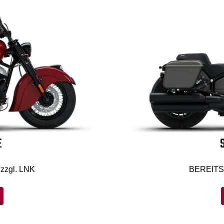
E
zzgl. LNK
BEREITS