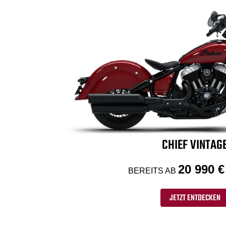
CHIEF VINTAG
20 990 €
BEREITS AB
JETZT ENTDECKEN