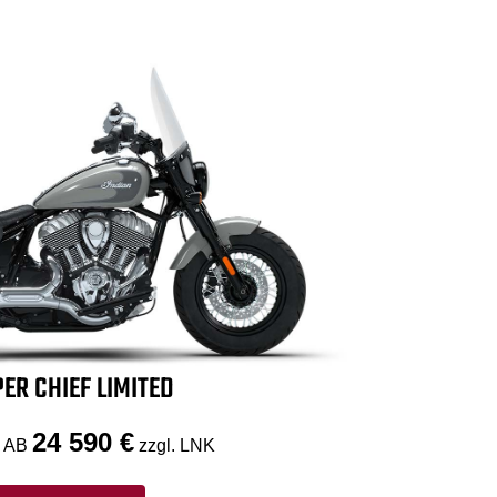
ER CHIEF LIMITED
24 590 €
 AB
zzgl. LNK