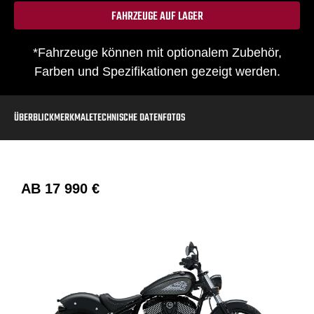
FAHRZEUGE AUF LAGER
*Fahrzeuge können mit optionalem Zubehör,
Farben und Spezifikationen gezeigt werden.
ÜBERBLICK
MERKMALE
TECHNISCHE DATEN
FOTOS
AB
17 990 €