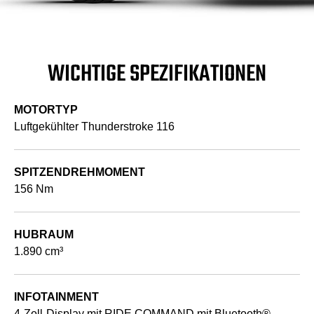
WICHTIGE SPEZIFIKATIONEN
MOTORTYP
Luftgekühlter Thunderstroke 116
SPITZENDREHMOMENT
156 Nm
HUBRAUM
1.890 cm³
INFOTAINMENT
4-Zoll-Display mit RIDE COMMAND mit Bluetooth®-