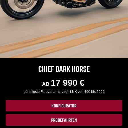
CHIEF DARK HORSE
17 990 €
AB
günstigste Farbvariante, zzgl. LNK von 490 bis 590€
KONFIGURATOR
PROBEFAHRTEN