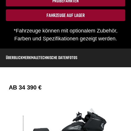
PROBEFAHRTEN
FAHRZEUGE AUF LAGER
*Fahrzeuge können mit optionalem Zubehör,
Farben und Spezifikationen gezeigt werden.
ÜBERBLICK
MERKMALE
TECHNISCHE DATEN
FOTOS
AB
34 390 €