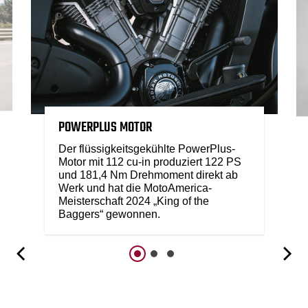
POWERPLUS MOTOR
Der flüssigkeitsgekühlte PowerPlus-
Motor mit 112 cu-in produziert 122 PS
und 181,4 Nm Drehmoment direkt ab
Werk und hat die MotoAmerica-
Meisterschaft 2024 „King of the
Baggers“ gewonnen.