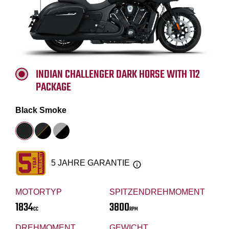
INDIAN CHALLENGER DARK HORSE WITH 112
PACKAGE
Black Smoke
5 JAHRE GARANTIE
MOTORTYP
SPITZENDREHMOMENT
1834
3800
CC
RPM
DREHMOMENT
GEWICHT