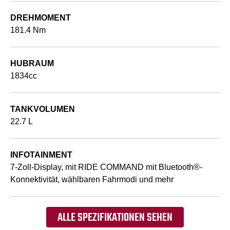
DREHMOMENT
181.4 Nm
HUBRAUM
1834cc
TANKVOLUMEN
22.7 L
INFOTAINMENT
7-Zoll-Display, mit RIDE COMMAND mit Bluetooth®-
Konnektivität, wählbaren Fahrmodi und mehr
ALLE SPEZIFIKATIONEN SEHEN