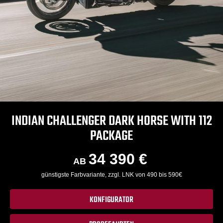
INDIAN CHALLENGER DARK HORSE WITH 112
PACKAGE
34 390 €
AB
günstigste Farbvariante, zzgl. LNK von 490 bis 590€
KONFIGURATOR