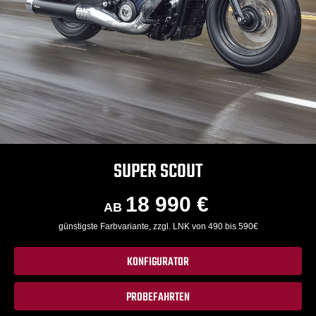
SUPER SCOUT
18 990 €
AB
günstigste Farbvariante, zzgl. LNK von 490 bis 590€
KONFIGURATOR
PROBEFAHRTEN