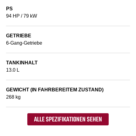
PS
94 HP / 79 kW
GETRIEBE
6-Gang-Getriebe
TANKINHALT
13.0 L
GEWICHT (IN FAHRBEREITEM ZUSTAND)
268 kg
ALLE SPEZIFIKATIONEN SEHEN