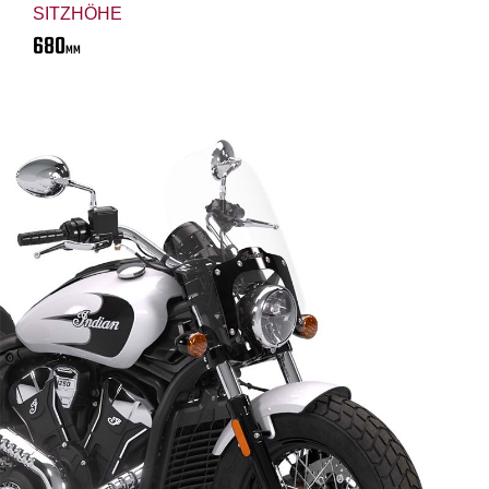
SITZHÖHE
680
MM