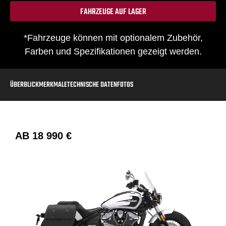
FAHRZEUGE AUF LAGER
*Fahrzeuge können mit optionalem Zubehör,
Farben und Spezifikationen gezeigt werden.
ÜBERBLICK
MERKMALE
TECHNISCHE DATEN
FOTOS
AB
18 990 €